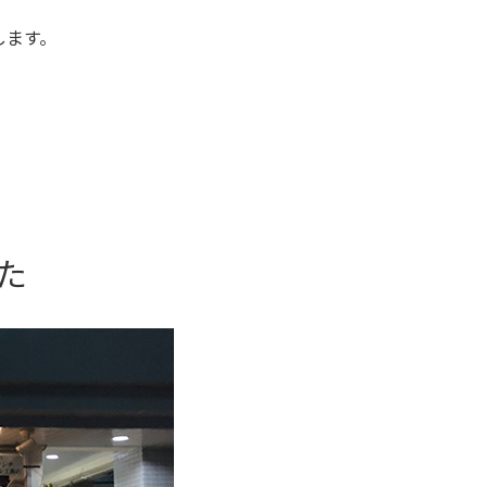
します。
た