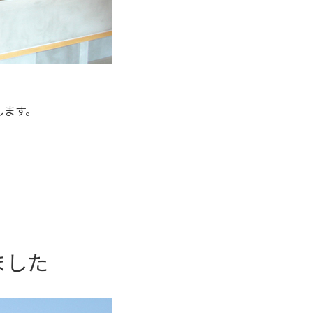
します。
ました