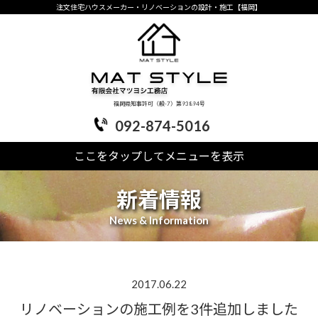
注文住宅ハウスメーカー・リノベーションの設計・施工【福岡】
福岡県知事許可（般-7）第93894号
092-874-5016
ここをタップしてメニューを表示
新着情報
News & Information
2017.06.22
リノベーションの施工例を3件追加しました