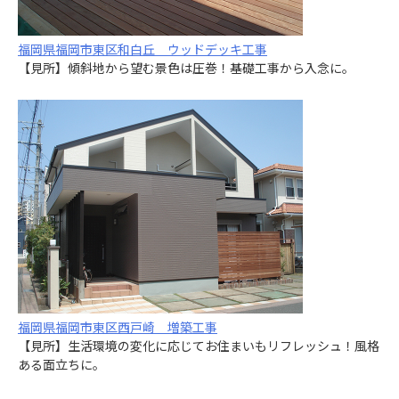
福岡県福岡市東区和白丘 ウッドデッキ工事
【見所】傾斜地から望む景色は圧巻！基礎工事から入念に。
福岡県福岡市東区西戸崎 増築工事
【見所】生活環境の変化に応じてお住まいもリフレッシュ！風格
ある面立ちに。