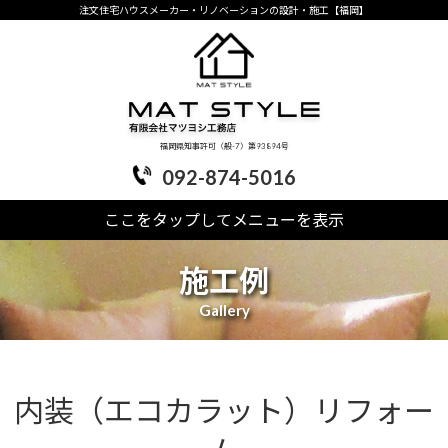
注文住宅ハウスメーカー・リノベーションの設計・施工【福岡】
福岡県知事許可（般-7）第93894号
092-874-5016
ここをタップしてメニューを表示
施工例
Gallery
内装（エコカラット）リフォー