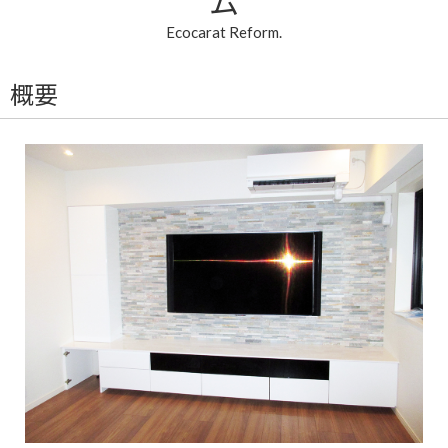
ム
Ecocarat Reform.
概要